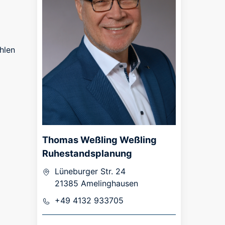
hlen
Thomas Weßling Weßling
Ruhestandsplanung
Lüneburger Str. 24
21385 Amelinghausen
+49 4132 933705