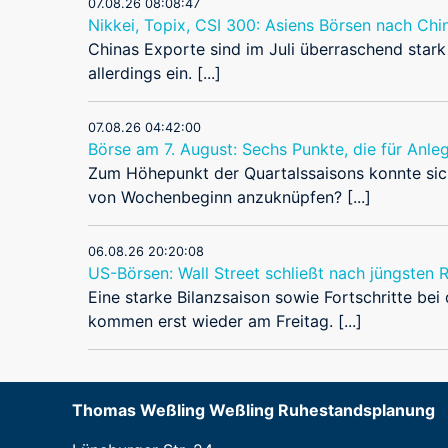
07.08.26 08:08:47
Nikkei, Topix, CSI 300: Asiens Börsen nach Chi
Chinas Exporte sind im Juli überraschend star
allerdings ein. [...]
07.08.26 04:42:00
Börse am 7. August: Sechs Punkte, die für Anleg
Zum Höhepunkt der Quartalssaisons konnte sic
von Wochenbeginn anzuknüpfen? [...]
06.08.26 20:20:08
US-Börsen: Wall Street schließt nach jüngsten 
Eine starke Bilanzsaison sowie Fortschritte be
kommen erst wieder am Freitag. [...]
Thomas Weßling Weßling Ruhestandsplanung