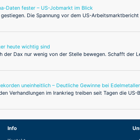
na-Daten fester – US-Jobmarkt im Blick
k gestiegen. Die Spannung vor dem US-Arbeitsmarktbericht
er heute wichtig sind
h der Dax nur wenig von der Stelle bewegen. Schafft der 
Rekorden uneinheitlich – Deutliche Gewinne bei Edelmetalle
i den Verhandlungen im Irankrieg treiben seit Tagen die US-
Info
Un