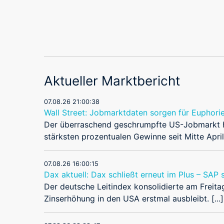
Aktueller Marktbericht
07.08.26 21:00:38
Wall Street: Jobmarktdaten sorgen für Euphori
Der überraschend geschrumpfte US-Jobmarkt ha
stärksten prozentualen Gewinne seit Mitte April. 
07.08.26 16:00:15
Dax aktuell: Dax schließt erneut im Plus – SAP 
Der deutsche Leitindex konsolidierte am Frei
Zinserhöhung in den USA erstmal ausbleibt. [...]