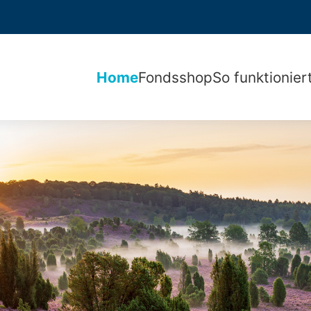
Home
Fondsshop
So funktionier