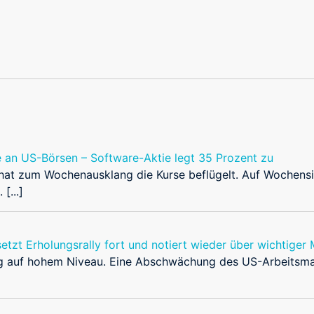
e an US-Börsen – Software-Aktie legt 35 Prozent zu
t zum Wochenausklang die Kurse beflügelt. Auf Wochensich
[...]
setzt Erholungsrally fort und notiert wieder über wichtiger
tag auf hohem Niveau. Eine Abschwächung des US-Arbeitsma